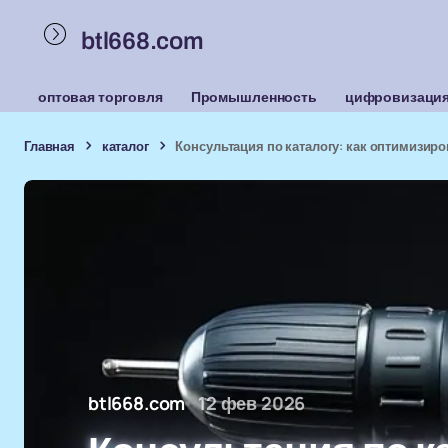
btl668.com
оптовая торговля
Промышленность
цифровизаци
Главная
каталог
Консультация по каталогу: как оптимизиро
btl668.com
12 фев 2026