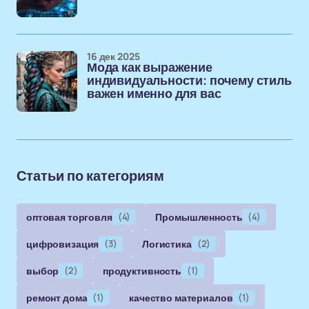
16 дек 2025
Мода как выражение
индивидуальности: почему стиль
важен именно для вас
Статьи по категориям
оптовая торговля
(4)
Промышленность
(4)
цифровизация
(3)
Логистика
(2)
выбор
(2)
продуктивность
(1)
ремонт дома
(1)
качество материалов
(1)