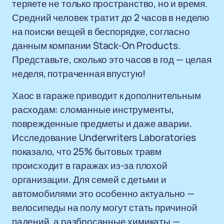
теряете не только пространство, но и время.
Средний человек тратит до 2 часов в неделю
на поиски вещей в беспорядке, согласно
данным компании Stack-On Products.
Представьте, сколько это часов в год — целая
неделя, потраченная впустую!
Хаос в гараже приводит к дополнительным
расходам: сломанные инструменты,
поврежденные предметы и даже аварии.
Исследование Underwriters Laboratories
показало, что 25% бытовых травм
происходит в гаражах из-за плохой
организации. Для семей с детьми и
автомобилями это особенно актуально —
велосипеды на полу могут стать причиной
падений, а разбросанные химикаты —