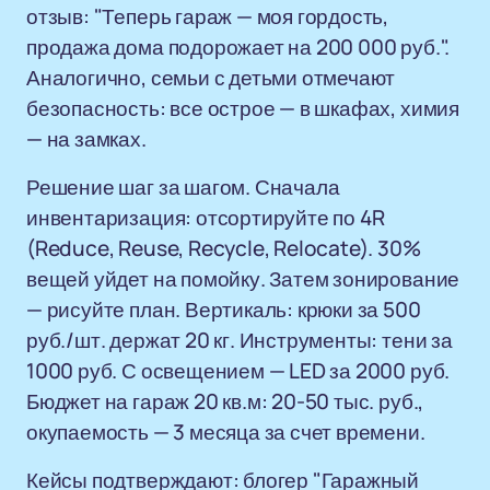
отзыв: "Теперь гараж — моя гордость,
продажа дома подорожает на 200 000 руб.".
Аналогично, семьи с детьми отмечают
безопасность: все острое — в шкафах, химия
— на замках.
Решение шаг за шагом. Сначала
инвентаризация: отсортируйте по 4R
(Reduce, Reuse, Recycle, Relocate). 30%
вещей уйдет на помойку. Затем зонирование
— рисуйте план. Вертикаль: крюки за 500
руб./шт. держат 20 кг. Инструменты: тени за
1000 руб. С освещением — LED за 2000 руб.
Бюджет на гараж 20 кв.м: 20-50 тыс. руб.,
окупаемость — 3 месяца за счет времени.
Кейсы подтверждают: блогер "Гаражный