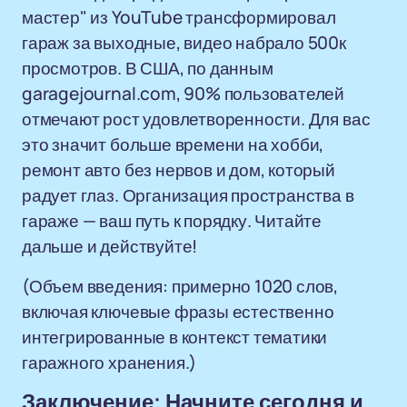
мастер" из YouTube трансформировал
гараж за выходные, видео набрало 500к
просмотров. В США, по данным
garagejournal.com, 90% пользователей
отмечают рост удовлетворенности. Для вас
это значит больше времени на хобби,
ремонт авто без нервов и дом, который
радует глаз. Организация пространства в
гараже — ваш путь к порядку. Читайте
дальше и действуйте!
(Объем введения: примерно 1020 слов,
включая ключевые фразы естественно
интегрированные в контекст тематики
гаражного хранения.)
Заключение: Начните сегодня и