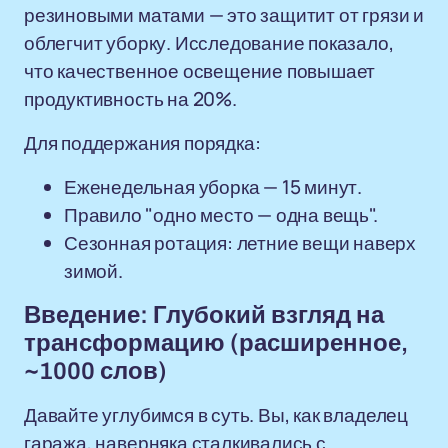
резиновыми матами — это защитит от грязи и
облегчит уборку. Исследование показало,
что качественное освещение повышает
продуктивность на 20%.
Для поддержания порядка:
Еженедельная уборка — 15 минут.
Правило "одно место — одна вещь".
Сезонная ротация: летние вещи наверх
зимой.
Введение: Глубокий взгляд на
трансформацию (расширенное,
~1000 слов)
Давайте углубимся в суть. Вы, как владелец
гаража, наверняка сталкивались с