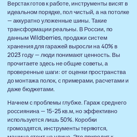
Верстак готов к работе, инструменты висят в
идеальном порядке, пол чистый, а на потолке
— аккуратно уложенные шины. Такие
трансформации реальны. В России, по
данным Wildberries, продажи систем
хранения для гаражей выросли на 40% в
2023 году — люди понимают ценность. Вы
прочитаете здесь не общие советы, а
проверенные шаги: от оценки пространства
до монтажа полок, с примерами, расчетами и
даже бюджетами.
Начнем с проблемы глубже. Гараж среднего
россиянина — 15-25 кв.м, но эффективно
используется лишь 50%. Коробки
громоздятся, инструменты теряются,
машина стоит на улице. Это приводит к