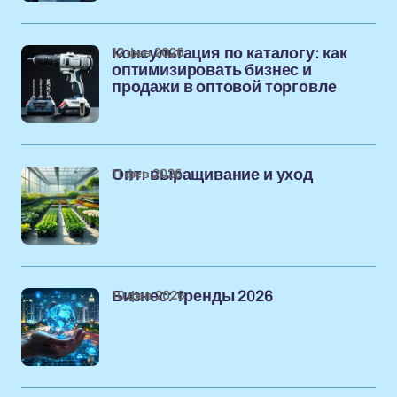
12 фев 2026
Консультация по каталогу: как
оптимизировать бизнес и
продажи в оптовой торговле
11 фев 2026
Опт: выращивание и уход
10 фев 2026
Бизнес: тренды 2026