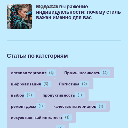
16 дек 2025
Мода как выражение
индивидуальности: почему стиль
важен именно для вас
Статьи по категориям
оптовая торговля
(4)
Промышленность
(4)
цифровизация
(3)
Логистика
(2)
выбор
(2)
продуктивность
(1)
ремонт дома
(1)
качество материалов
(1)
искусственный интеллект
(1)