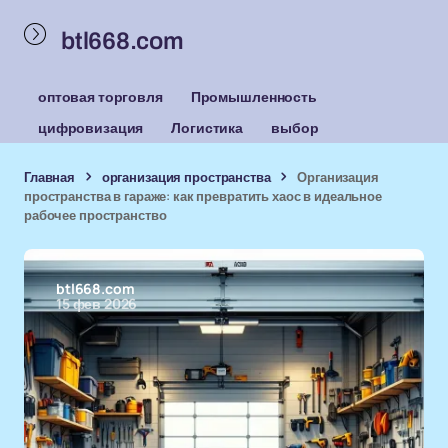
btl668.com
оптовая торговля
Промышленность
цифровизация
Логистика
выбор
Главная
организация пространства
Организация
пространства в гараже: как превратить хаос в идеальное
рабочее пространство
btl668.com
15 фев 2026