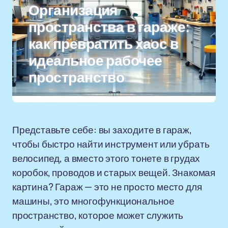
Организация
пространства в гараже:
как превратить хаос в
идеальное рабочее
пространство
Представьте себе: вы заходите в гараж,
чтобы быстро найти инструмент или убрать
велосипед, а вместо этого тонете в грудах
коробок, проводов и старых вещей. Знакомая
картина? Гараж — это не просто место для
машины, это многофункциональное
пространство, которое может служить