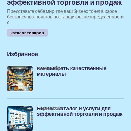
эффективной торговли и продаж
Представьте себе мир, где ваш бизнес тонет в хаосе
бесконечных поисков поставщиков, неопределенности
с
каталог товаров
Избранное
14 фев 2026
Как выбрать качественные
материалы
13 фев 2026
Бизнес: каталог и услуги для
эффективной торговли и продаж