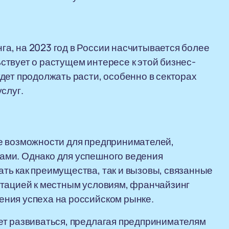
а, на 2023 год в России насчитывается более
твует о растущем интересе к этой бизнес-
дет продолжать расти, особенно в секторах
слуг.
е возможности для предпринимателей,
ами. Однако для успешного ведения
ть как преимущества, так и вызовы, связанные
птацией к местным условиям, франчайзинг
ния успеха на российском рынке.
ет развиваться, предлагая предпринимателям