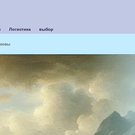
я
Логистика
выбор
ызовы