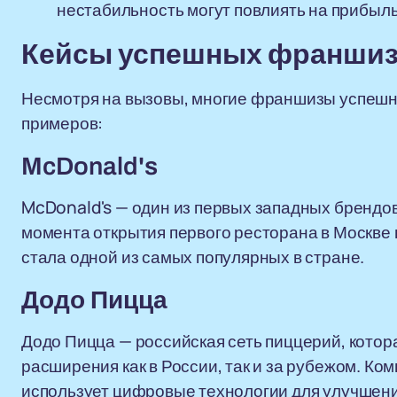
нестабильность могут повлиять на прибыл
Кейсы успешных франшиз
Несмотря на вызовы, многие франшизы успешно
примеров:
McDonald's
McDonald's — один из первых западных брендов
момента открытия первого ресторана в Москве 
стала одной из самых популярных в стране.
Додо Пицца
Додо Пицца — российская сеть пиццерий, котор
расширения как в России, так и за рубежом. Ко
использует цифровые технологии для улучшени