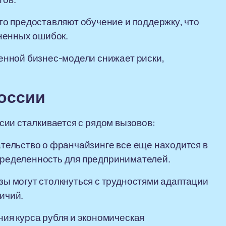
о предоставляют обучение и поддержку, что
ненных ошибок.
нной бизнес-модели снижает риски,
оссии
ии сталкивается с рядом вызовов:
тельство о франчайзинге все еще находится в
определенность для предпринимателей.
 могут столкнуться с трудностями адаптации
ичий.
ия курса рубля и экономическая