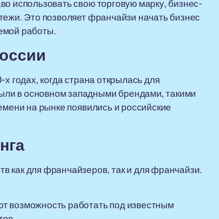
во использовать свою торговую марку, бизнес-
тежи. Это позволяет франчайзи начать бизнес
емой работы.
России
-х годах, когда страна открылась для
ли в основном западными брендами, такими
ремени на рынке появились и российские
нга
 как для франчайзеров, так и для франчайзи.
т возможность работать под известным
тов.