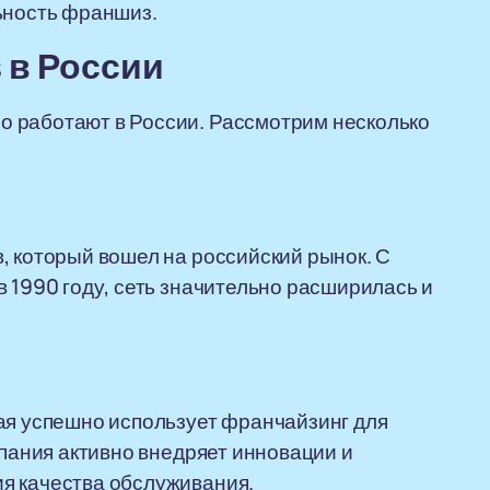
ьность франшиз.
 в России
 работают в России. Рассмотрим несколько
, который вошел на российский рынок. С
в 1990 году, сеть значительно расширилась и
ая успешно использует франчайзинг для
мпания активно внедряет инновации и
я качества обслуживания.