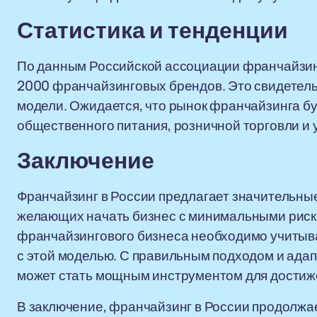
Статистика и тенденции
По данным Российской ассоциации франчайзинг
2000 франчайзинговых брендов. Это свидетельс
модели. Ожидается, что рынок франчайзинга бу
общественного питания, розничной торговли и у
Заключение
Франчайзинг в России предлагает значительны
желающих начать бизнес с минимальными риск
франчайзингового бизнеса необходимо учитыва
с этой моделью. С правильным подходом и ада
может стать мощным инструментом для достиже
В заключение, франчайзинг в России продолжа