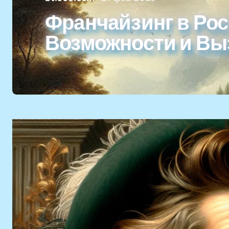
Франчайзинг в Рос
Возможности и В