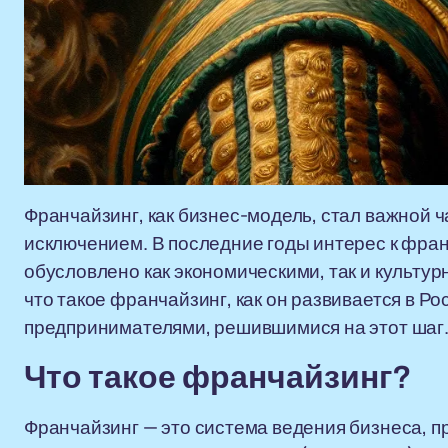
Франчайзинг, как бизнес-модель, стал важной ч
исключением. В последние годы интерес к фран
обусловлено как экономическими, так и культу
что такое франчайзинг, как он развивается в Ро
предпринимателями, решившимися на этот шаг
Что такое франчайзинг?
Франчайзинг — это система ведения бизнеса, п