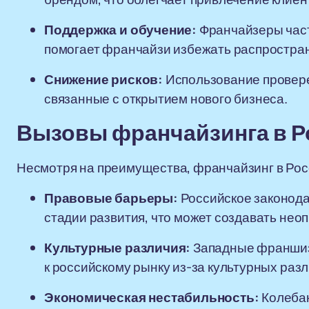
Поддержка и обучение:
Франчайзеры част
помогает франчайзи избежать распростра
Снижение рисков:
Использование провере
связанные с открытием нового бизнеса.
Вызовы франчайзинга в Р
Несмотря на преимущества, франчайзинг в Росс
Правовые барьеры:
Российское законода
стадии развития, что может создавать не
Культурные различия:
Западные франшизы
к российскому рынку из-за культурных разл
Экономическая нестабильность:
Колебан