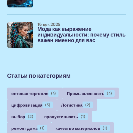
16 дек 2025
Мода как выражение
индивидуальности: почему стиль
важен именно для вас
Статьи по категориям
оптовая торговля
(4)
Промышленность
(4)
цифровизация
(3)
Логистика
(2)
выбор
(2)
продуктивность
(1)
ремонт дома
(1)
качество материалов
(1)